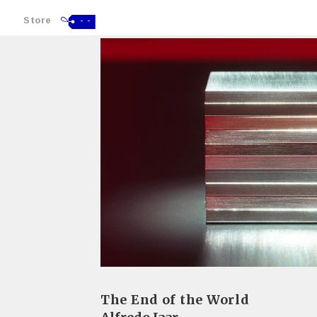
Store
- -
The End of the World