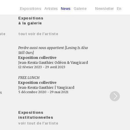
Expositions
Artistes
News
Galerie
Newsletter
En
Expositions
à la galerie
ste
tout voir de l'artiste
Perdre aussi nous appartient [Losing Is Also
Still Ours]
Exposition collective
Jean-Kenta Gauthier Odéon & Vaugirard
12 février 2023 - 29 avril 2023
FREE LUNCH
Exposition collective
Jean-Kenta Gauthier | Vaugirard
5 décembre 2020 - 29 mai 2021
es
Expositions
institutionnelles
voir tout de l'artiste