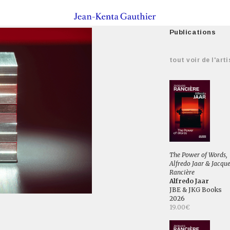
Publications
tout voir de l'arti
The Power of Words,
Alfredo Jaar & Jacqu
Rancière
Alfredo Jaar
JBE & JKG Books
2026
19.00€