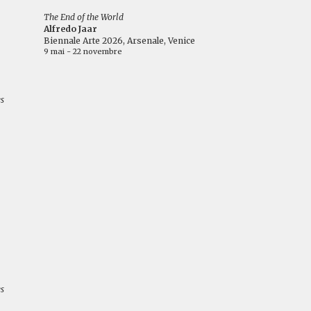
The End of the World
Alfredo Jaar
Biennale Arte 2026, Arsenale, Venice
9 mai - 22 novembre
es
es