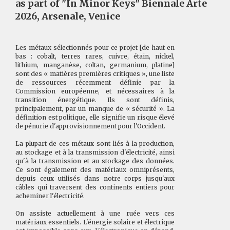
as part of "In Minor Keys" Biennale Arte
2026, Arsenale, Venice
Les métaux sélectionnés pour ce projet [de haut en
bas : cobalt, terres rares, cuivre, étain, nickel,
lithium, manganèse, coltan, germanium, platine]
sont des « matières premières critiques », une liste
de ressources récemment définie par la
Commission européenne, et nécessaires à la
transition énergétique. Ils sont définis,
principalement, par un manque de « sécurité ». La
définition est politique, elle signifie un risque élevé
de pénurie d'approvisionnement pour l'Occident.
La plupart de ces métaux sont liés à la production,
au stockage et à la transmission d'électricité, ainsi
qu'à la transmission et au stockage des données.
Ce sont également des matériaux omniprésents,
depuis ceux utilisés dans notre corps jusqu'aux
câbles qui traversent des continents entiers pour
acheminer l'électricité.
On assiste actuellement à une ruée vers ces
matériaux essentiels. L'énergie solaire et électrique