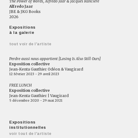
The Power of Words, Alfredo Jaar & Jacques Rancière
Alfredo Jaar
JBE & JKG Books
2026
Expositions
à la galerie
tout voir de l'artiste
Perdre aussi nous appartient [Losing Is Also Still Ours]
Exposition collective
Jean-Kenta Gauthier Odéon & Vaugirard
12 février 2023 - 29 avril 2023
FREE LUNCH
Exposition collective
Jean-Kenta Gauthier | Vaugirard
5 décembre 2020 - 29 mai 2021
Expositions
institutionnelles
voir tout de l'artiste