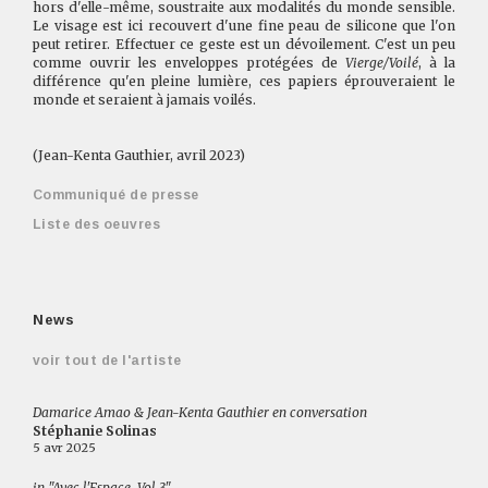
hors d'elle-même, soustraite aux modalités du monde sensible.
Le visage est ici recouvert d'une fine peau de silicone que l'on
peut retirer. Effectuer ce geste est un dévoilement. C'est un peu
comme ouvrir les enveloppes protégées de
Vierge/Voilé
, à la
différence qu'en pleine lumière, ces papiers éprouveraient le
monde et seraient à jamais voilés.
(Jean-Kenta Gauthier, avril 2023)
Communiqué de presse
Liste des oeuvres
News
voir tout de l'artiste
Damarice Amao & Jean-Kenta Gauthier en conversation
Stéphanie Solinas
5 avr 2025
in "Avec l'Espace, Vol.3"