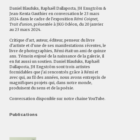
Daniel Blaufuks, Raphaël Dallaporta, JH Ensgtröm &
Jean-Kenta Gauthier en conversation le 23 mars
2024 dans le cadre de l'exposition
Rémi Coignet,
Trait d'union
, présentée à JKG Odéon, du 20 janvier
au 23 mars 2024.
Critique d'art, auteur, éditeur, penseur du livre
d'artiste et d'une de ses manifestations récentes, le
livre de photographies, Rémi était un ami de quinze
ans. Témoin enjoué de la naissance de la galerie, il
en fut aussi un soutien. Daniel Blaufuks, Raphaël
Dallaporta, JH Engström sont trois artistes
formidables que j'ai rencontrés grâce à Rémi et
avec qui, au fil des années, nous avons entrepris de
magnifiques projets qui, dans notre monde,
produisent du sens et de la poésie.
Conversation disponible sur notre chaine
YouTube
.
Publications