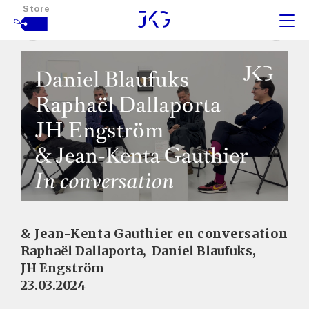
Store
- -
& Jean-Kenta Gauthier en conversation
Raphaël Dallaporta
,
Daniel Blaufuks
,
JH Engström
23.03.2024