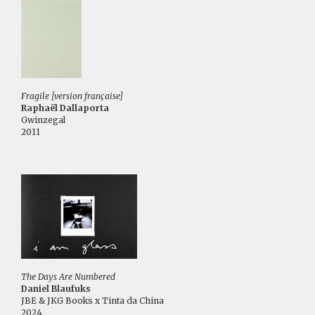
Fragile [version française]
Raphaël Dallaporta
Gwinzegal
2011
The Days Are Numbered
Daniel Blaufuks
JBE & JKG Books x Tinta da China
2024