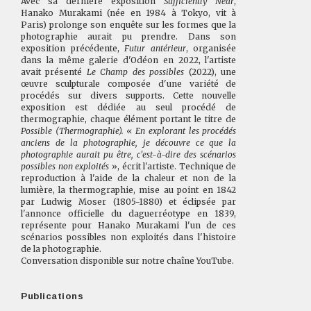
Avec sa dernière exposition
Sufficiently Near
,
Hanako Murakami (née en 1984 à Tokyo, vit à
Paris) prolonge son enquête sur les formes que la
photographie aurait pu prendre. Dans son
exposition précédente,
Futur antérieur
, organisée
dans la même galerie d'Odéon en 2022, l'artiste
avait présenté
Le Champ des possibles
(2022), une
œuvre sculpturale composée d'une variété de
procédés sur divers supports. Cette nouvelle
exposition est dédiée au seul procédé de
thermographie, chaque élément portant le titre de
Possible
(Thermographie).
«
En explorant les procédés
anciens de la photographie, je découvre ce que la
photographie aurait pu être, c'est-à-dire des scénarios
possibles non exploités
», écrit l'artiste. Technique de
reproduction à l'aide de la chaleur et non de la
lumière, la thermographie, mise au point en 1842
par Ludwig Moser (1805-1880) et éclipsée par
l'annonce officielle du daguerréotype en 1839,
représente pour Hanako Murakami l'un de ces
scénarios possibles non exploités dans l'histoire
de la photographie.
Conversation disponible sur
notre chaîne YouTube.
Publications