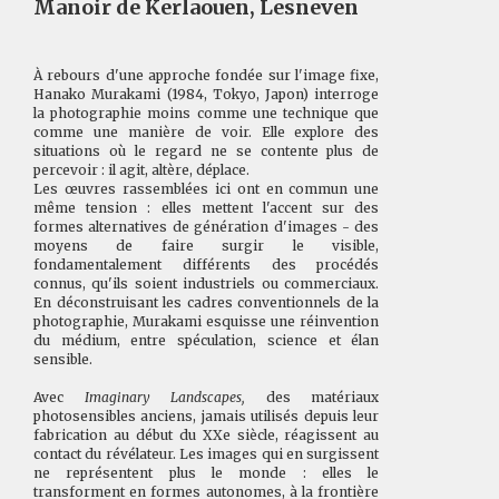
Manoir de Kerlaouen, Lesneven
À rebours d'une approche fondée sur l'image fixe,
Hanako Murakami (1984, Tokyo, Japon) interroge
la photographie moins comme une technique que
comme une manière de voir. Elle explore des
situations où le regard ne se contente plus de
percevoir : il agit, altère, déplace.
Les œuvres rassemblées ici ont en commun une
même tension : elles mettent l'accent sur des
formes alternatives de génération d'images - des
moyens de faire surgir le visible,
fondamentalement différents des procédés
connus, qu'ils soient industriels ou commerciaux.
En déconstruisant les cadres conventionnels de la
photographie, Murakami esquisse une réinvention
du médium, entre spéculation, science et élan
sensible.
Avec
Imaginary Landscapes,
des matériaux
photosensibles anciens, jamais utilisés depuis leur
fabrication au début du XXe siècle, réagissent au
contact du révélateur. Les images qui en surgissent
ne représentent plus le monde : elles le
transforment en formes autonomes, à la frontière