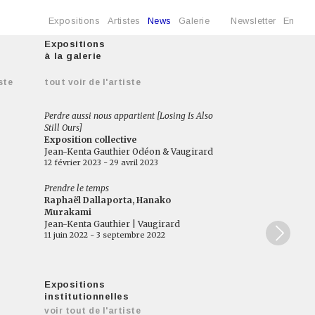
Expositions
Artistes
News
Galerie
Newsletter
En
Expositions
à la galerie
ste
tout voir de l'artiste
Perdre aussi nous appartient [Losing Is Also
Still Ours]
Exposition collective
Jean-Kenta Gauthier Odéon & Vaugirard
12 février 2023 - 29 avril 2023
Prendre le temps
Raphaël Dallaporta, Hanako
Murakami
Jean-Kenta Gauthier | Vaugirard
11 juin 2022 - 3 septembre 2022
Expositions
institutionnelles
voir tout de l'artiste