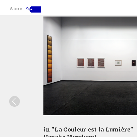
Store
- -
in "La Couleur est la Lumière"