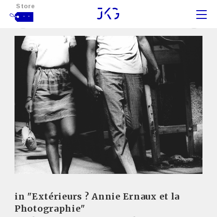
Store
- -
in "Extérieurs ? Annie Ernaux et la
Photographie"