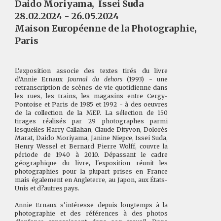
Daido Moriyama
,
Issei Suda
28.02.2024 - 26.05.2024
Maison Européenne de la Photographie,
Paris
L'exposition associe des textes tirés du livre
d'Annie Ernaux
Journal du dehors
(1993) - une
retranscription de scènes de vie quotidienne dans
les rues, les trains, les magasins entre Cergy-
Pontoise et Paris de 1985 et 1992 - à des oeuvres
de la collection de la MEP. La sélection de 150
tirages réalisés par 29 photographes parmi
lesquel·les Harry Callahan, Claude Dityvon, Dolorès
Marat, Daido Moriyama, Janine Niepce, Issei Suda,
Henry Wessel et Bernard Pierre Wolff, couvre la
période de 1940 à 2010. Dépassant le cadre
géographique du livre, l'exposition réunit les
photographies pour la plupart prises en France
mais également en Angleterre, au Japon, aux États-
Unis et d?autres pays.
Annie Ernaux s'intéresse depuis longtemps à la
photographie et des références à des photos