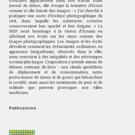
d'enfance apparaissent dans son travail. Dans
Journal du dehors
, elle évoque la tentative d'écrire
comme si elle faisait des images : « J'ai cherché à
pratiquer une sorte d'écriture photographique du
réel, dans laquelle les existences croisées
conserveraient leur opacité et leur énigme. » La
MEP rend hommage à la vision d'Ernaux en
affichant ses écrits sur les murs comme des
tirages photographiques. Les images et les écrits
dévoilent comment les événements ordinaires, en
apparence insignifiants, observés dans la ville,
nous renvoient à des inégalités et des stéréotypes
sociaux plus larges. L'exposition s'articule autour de
thèmes centraux du livre - nos rituels quotidiens
de déplacement et de consommation, notre
performance de classe et de genre qui hiérarchise
la société, mais aussi les sentiments de peur et de
solitude que peuvent provoquer nos villes
modernes.
Publications