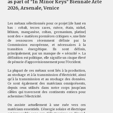
as part of "In Minor Keys" Biennale Arte
2026, Arsenale, Venice
Les métaux sélectionnés pour ce projet [de haut en
bas : cobalt, terres rares, cuivre, étain, nickel,
lithium, manganèse, coltan, germanium, platine]
sont des « matières premières critiques », une liste
de ressources récemment définie par la
Commission européenne, et nécessaires à la
transition énergétique. Ils sont définis,
principalement, par un manque de « sécurité ». La
définition est politique, elle signifie un risque élevé
de pénurie d'approvisionnement pour l'Occident.
La plupart de ces métaux sont liés à la production,
au stockage et à la transmission d'électricité, ainsi
qu'à la transmission et au stockage des données.
Ce sont également des matériaux omniprésents,
depuis ceux utilisés dans notre corps jusqu'aux
câbles qui traversent des continents entiers pour
acheminer l'électricité.
On assiste actuellement à une ruée vers ces
matériaux essentiels. L'énergie solaire et électrique