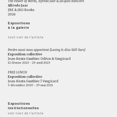
The Power of Words, Alfredo Jaar & Jacques Rancière
Alfredo Jaar
JBE & JKG Books
2026
Expositions
à la galerie
tout voir de l'artiste
Perdre aussi nous appartient [Losing Is Also Still Ours]
Exposition collective
Jean-Kenta Gauthier Odéon & Vaugirard
12 février 2023 - 29 avril 2023
FREE LUNCH
Exposition collective
Jean-Kenta Gauthier | Vaugirard
5 décembre 2020 - 29 mai 2021
Expositions
institutionnelles
voir tout de l'artiste