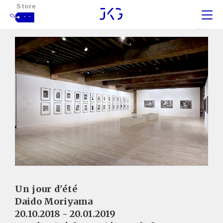
Store
- -
Un jour d'été
Daido Moriyama
20.10.2018 - 20.01.2019