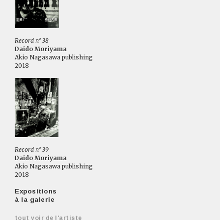
Record n° 38
Daido Moriyama
Akio Nagasawa publishing
2018
Record n° 39
Daido Moriyama
Akio Nagasawa publishing
2018
Expositions
à la galerie
tout voir de l'artiste