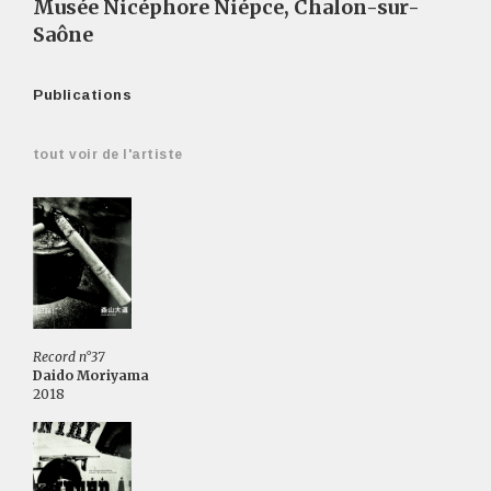
Musée Nicéphore Niépce, Chalon-sur-
Saône
Publications
tout voir de l'artiste
Record n°37
Daido Moriyama
2018