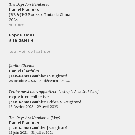
The Days Are Numbered
Daniel Blaufuks
JBE & JKG Books x Tinta da China
2024
500.00€
Expositions
à la galerie
tout voir de l'artiste
Jardim Cinema
Daniel Blaufuks
Jean-Kenta Gauthier / Vaugirard
26 octobre 2024 - 21 décembre 2024
Perdre aussi nous appartient [Losing Is Also Still Ours]
Exposition collective
Jean-Kenta Gauthier Odéon & Vaugirard
12 février 2023 - 29 avril 2023
The Days Are Numbered (May)
Daniel Blaufuks
Jean-Kenta Gauthier | Vaugirard
12 juin 2021 - 31 juillet 2021