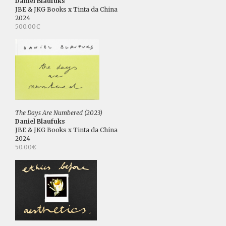
Daniel Blaufuks
JBE & JKG Books x Tinta da China
2024
500.00€
The Days Are Numbered (2023)
Daniel Blaufuks
JBE & JKG Books x Tinta da China
2024
50.00€