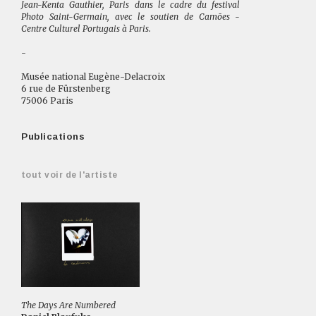
Jean-Kenta Gauthier, Paris dans le cadre du festival
Photo Saint-Germain, avec le soutien de Camões -
Centre Culturel Portugais à Paris.
-
Musée national Eugène-Delacroix
6 rue de Fürstenberg
75006 Paris
Publications
tout voir de l'artiste
The Days Are Numbered