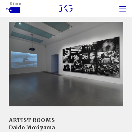
Store
- -
ARTIST ROOMS
Daido Moriyama