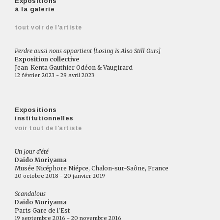
Expositions
à la galerie
tout voir de l'artiste
Perdre aussi nous appartient [Losing Is Also Still Ours]
Exposition collective
Jean-Kenta Gauthier Odéon & Vaugirard
12 février 2023 - 29 avril 2023
Expositions
institutionnelles
voir tout de l'artiste
Un jour d'été
Daido Moriyama
Musée Nicéphore Niépce, Chalon-sur-Saône, France
20 octobre 2018 - 20 janvier 2019
Scandalous
Daido Moriyama
Paris Gare de l'Est
19 septembre 2016 - 20 novembre 2016