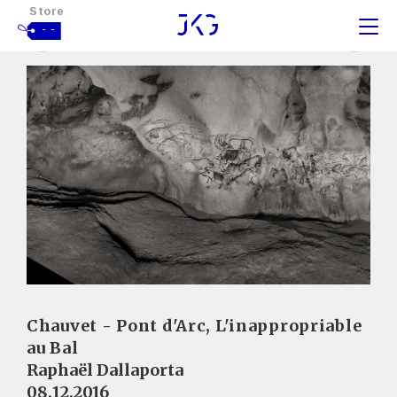
Store
- -
Chauvet - Pont d'Arc, L'inappropriable
au Bal
Raphaël Dallaporta
08.12.2016