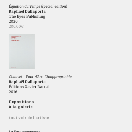
Équation du Temps (special edition)
Raphaël Dallaporta
The Eyes Publishing
2020
200.00€
Chauvet - Pont-d'Arc, L'inappropriable
Raphaël Dallaporta
Éditions Xavier Barral
2016
Expositions
à la galerie
tout voir de l'artiste
La Part manquante