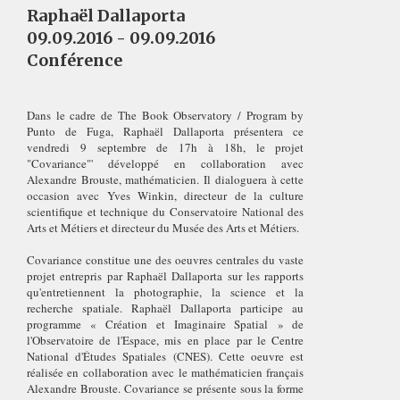
Raphaël Dallaporta
09.09.2016 - 09.09.2016
Conférence
Dans le cadre de The Book Observatory / Program by
Punto de Fuga, Raphaël Dallaporta présentera ce
vendredi 9 septembre de 17h à 18h, le projet
"Covariance"' développé en collaboration avec
Alexandre Brouste, mathématicien. Il dialoguera à cette
occasion avec Yves Winkin, directeur de la culture
scientifique et technique du Conservatoire National des
Arts et Métiers et directeur du Musée des Arts et Métiers.
Covariance constitue une des oeuvres centrales du vaste
projet entrepris par Raphaël Dallaporta sur les rapports
qu'entretiennent la photographie, la science et la
recherche spatiale. Raphaël Dallaporta participe au
programme « Création et Imaginaire Spatial » de
l'Observatoire de l'Espace, mis en place par le Centre
National d'Études Spatiales (CNES). Cette oeuvre est
réalisée en collaboration avec le mathématicien français
Alexandre Brouste. Covariance se présente sous la forme