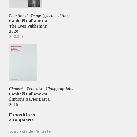
Équation du Temps (special edition)
Raphaël Dallaporta
The Eyes Publishing
2020
200.00€
Chauvet - Pont-d'Arc, L'inappropriable
Raphaël Dallaporta
Éditions Xavier Barral
2016
Expositions
à la galerie
tout voir de l'artiste