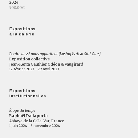
2024
500.00€
Expositions
à la galerie
Perdre aussi nous appartient [Losing Is Also Still Ours]
Exposition collective
Jean-Kenta Gauthier Odéon & Vaugirard
12 février 2023 - 29 avril 2023
Expositions
institutionnelles
Éloge du temps
Raphaël Dallaporta
Abbaye de la Celle, Var, France
1 juin 2024 - 3 novembre 2024