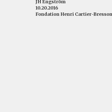
JH Engström
10.20.2016
Fondation Henri Cartier-Bresso