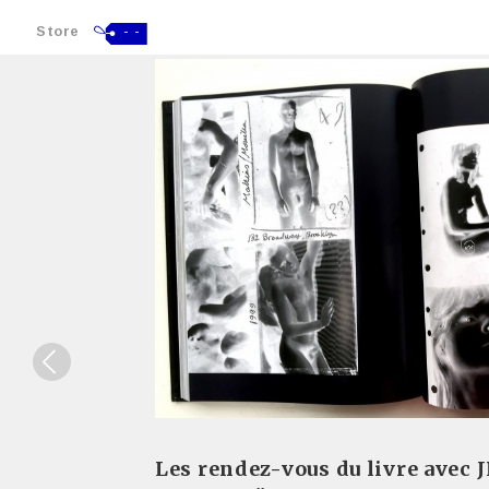
Store
- -
Les rendez-vous du livre avec