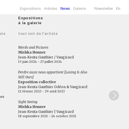
Expositions
Artistes
News
Galerie
Newsletter
En
Expositions
à la galerie
ste
tout voir de l'artiste
Words and Pictures
Mishka Henner
Jean-Kenta Gauthier / Vaugirard
15 juin 2024 - 27 juillet 2024
Perdre aussi nous appartient [Losing Is Also
Still Ours]
Exposition collective
Jean-Kenta Gauthier Odéon & Vaugirard
12 février 2023 - 29 avril 2023
nes
Sight Seeing
Mishka Henner
Jean-Kenta Gauthier | Vaugirard
18 septembre 2021 - 24 octobre 2021