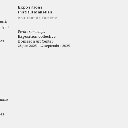
Expositions
institutionnelles
voir tout de l'artiste
earch
ing in
Perdre son temps
Exposition collective
nes
Bonisson Art Center
28 juin 2025 - 14 septembre 2025
lemme
nes