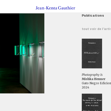
Publications
tout voir de l'arti
Photography Is
Mishka Henner
Gato Negro Edicio
2024