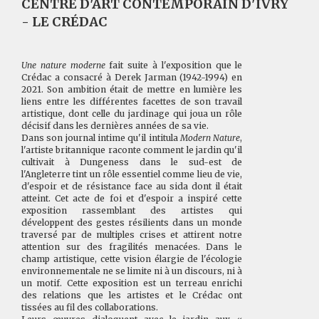
CENTRE D'ART CONTEMPORAIN D'IVRY
- LE CRÉDAC
Une nature moderne
fait suite à l'exposition que le
Crédac a consacré à Derek Jarman (1942-1994) en
2021. Son ambition était de mettre en lumière les
liens entre les différentes facettes de son travail
artistique, dont celle du jardinage qui joua un rôle
décisif dans les dernières années de sa vie.
Dans son journal intime qu'il intitula
Modern Nature
,
l'artiste britannique raconte comment le jardin qu'il
cultivait à Dungeness dans le sud-est de
l'Angleterre tint un rôle essentiel comme lieu de vie,
d'espoir et de résistance face au sida dont il était
atteint. Cet acte de foi et d'espoir a inspiré cette
exposition rassemblant des artistes qui
développent des gestes résilients dans un monde
traversé par de multiples crises et attirent notre
attention sur des fragilités menacées. Dans le
champ artistique, cette vision élargie de l'écologie
environnementale ne se limite ni à un discours, ni à
un motif. Cette exposition est un terreau enrichi
des relations que les artistes et le Crédac ont
tissées au fil des collaborations.