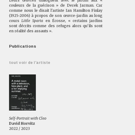
Leurs œuvres dialoguent avec le jardin aux «
couleurs de la guérison » de Derek Jarman. Car
comme nous le disait l'artiste Ian Hamilton Finlay
(1925-2006) à propos de son œuvre-jardin au long
cours
Little Sparta
en Écosse, « certains jardins
sont décrits comme des refuges alors qu'ils sont
en réalité des assauts ».
Publications
tout voir de l'artiste
Self-Portrait with Cleo
David Horvitz
2022 / 2023