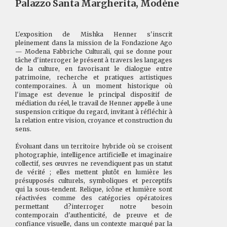
Palazzo Santa Margherita, Modène
L'exposition de Mishka Henner s'inscrit
pleinement dans la mission de la Fondazione Ago
— Modena Fabbriche Culturali, qui se donne pour
tâche d'interroger le présent à travers les langages
de la culture, en favorisant le dialogue entre
patrimoine, recherche et pratiques artistiques
contemporaines. À un moment historique où
l'image est devenue le principal dispositif de
médiation du réel, le travail de Henner appelle à une
suspension critique du regard, invitant à réfléchir à
la relation entre vision, croyance et construction du
sens.
Évoluant dans un territoire hybride où se croisent
photographie, intelligence artificielle et imaginaire
collectif, ses œuvres ne revendiquent pas un statut
de vérité ; elles mettent plutôt en lumière les
présupposés culturels, symboliques et perceptifs
qui la sous-tendent. Relique, icône et lumière sont
réactivées comme des catégories opératoires
permettant d?interroger notre besoin
contemporain d'authenticité, de preuve et de
confiance visuelle, dans un contexte marqué par la