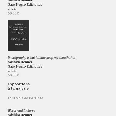
Mishka Henner
Gato Negro Ediciones
2024
60.00€
Photography is but lemme keep my mouth shut
Mishka Henner
Gato Negro Ediciones
2024
60.00€
Expositions
à la galerie
tout voir de l'artiste
Words and Pictures
Mishka Henner