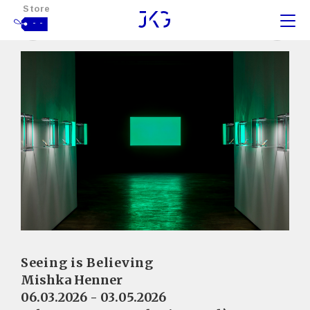
Store
- -
Seeing is Believing
Mishka Henner
06.03.2026 - 03.05.2026