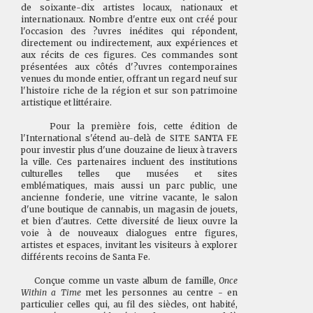
de soixante-dix artistes locaux, nationaux et
internationaux. Nombre d'entre eux ont créé pour
l'occasion des ?uvres inédites qui répondent,
directement ou indirectement, aux expériences et
aux récits de ces figures. Ces commandes sont
présentées aux côtés d'?uvres contemporaines
venues du monde entier, offrant un regard neuf sur
l'histoire riche de la région et sur son patrimoine
artistique et littéraire.
Pour la première fois, cette édition de
l'International s'étend au-delà de SITE SANTA FE
pour investir plus d'une douzaine de lieux à travers
la ville. Ces partenaires incluent des institutions
culturelles telles que musées et sites
emblématiques, mais aussi un parc public, une
ancienne fonderie, une vitrine vacante, le salon
d'une boutique de cannabis, un magasin de jouets,
et bien d'autres. Cette diversité de lieux ouvre la
voie à de nouveaux dialogues entre figures,
artistes et espaces, invitant les visiteurs à explorer
différents recoins de Santa Fe.
Conçue comme un vaste album de famille,
Once
Within a Time
met les personnes au centre - en
particulier celles qui, au fil des siècles, ont habité,