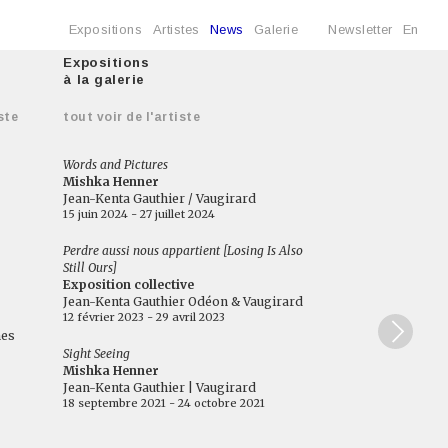
Expositions
Artistes
News
Galerie
Newsletter
En
Expositions
à la galerie
ste
tout voir de l'artiste
Words and Pictures
Mishka Henner
Jean-Kenta Gauthier / Vaugirard
15 juin 2024 - 27 juillet 2024
Perdre aussi nous appartient [Losing Is Also
Still Ours]
Exposition collective
Jean-Kenta Gauthier Odéon & Vaugirard
12 février 2023 - 29 avril 2023
nes
Sight Seeing
Mishka Henner
Jean-Kenta Gauthier | Vaugirard
18 septembre 2021 - 24 octobre 2021