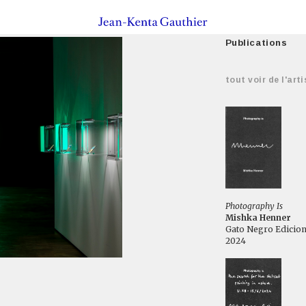
Publications
tout voir de l'arti
Photography Is
Mishka Henner
Gato Negro Edicio
2024