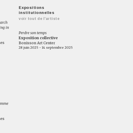
Expositions
institutionnelles
voir tout de l'artiste
earch
ing in
Perdre son temps
Exposition collective
nes
Bonisson Art Center
28 juin 2025 - 14 septembre 2025
lemme
nes