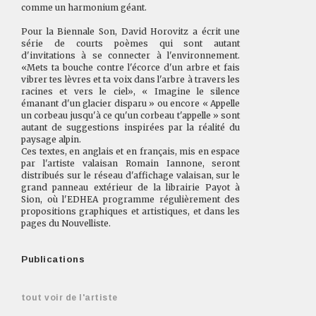
comme un harmonium géant.
Pour la Biennale Son, David Horovitz a écrit une
série de courts poèmes qui sont autant
d'invitations à se connecter à l'environnement.
«Mets ta bouche contre l'écorce d'un arbre et fais
vibrer tes lèvres et ta voix dans l'arbre à travers les
racines et vers le ciel», « Imagine le silence
émanant d'un glacier disparu » ou encore « Appelle
un corbeau jusqu'à ce qu'un corbeau t'appelle » sont
autant de suggestions inspirées par la réalité du
paysage alpin.
Ces textes, en anglais et en français, mis en espace
par l'artiste valaisan Romain Iannone, seront
distribués sur le réseau d'affichage valaisan, sur le
grand panneau extérieur de la librairie Payot à
Sion, où l'EDHEA programme régulièrement des
propositions graphiques et artistiques, et dans les
pages du Nouvelliste.
Publications
tout voir de l'artiste