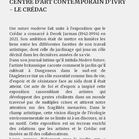
CENTRE D'ART CONTEMPORAIN D'IVRY
- LE CRÉDAC
Une nature moderne
fait suite à l'exposition que le
Crédac a consacré à Derek Jarman (1942-1994) en
2021. Son ambition était de mettre en lumière les
liens entre les différentes facettes de son travail
artistique, dont celle du jardinage qui joua un rôle
décisif dans les dernières années de sa vie.
Dans son journal intime qu'il intitula
Modern Nature
,
l'artiste britannique raconte comment le jardin qu'il
cultivait à Dungeness dans le sud-est de
l'Angleterre tint un rôle essentiel comme lieu de vie,
d'espoir et de résistance face au sida dont il était
atteint. Cet acte de foi et d'espoir a inspiré cette
exposition rassemblant des artistes qui
développent des gestes résilients dans un monde
traversé par de multiples crises et attirent notre
attention sur des fragilités menacées. Dans le
champ artistique, cette vision élargie de l'écologie
environnementale ne se limite ni à un discours, ni à
un motif. Cette exposition est un terreau enrichi
des relations que les artistes et le Crédac ont
tissées au fil des collaborations.