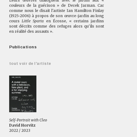
Leurs œuvres dialoguent avec le jardin aux «
couleurs de la guérison » de Derek Jarman. Car
comme nous le disait l'artiste Ian Hamilton Finlay
(1925-2006) à propos de son œuvre-jardin au long
cours
Little Sparta
en Écosse, « certains jardins
sont décrits comme des refuges alors qu'ils sont
en réalité des assauts ».
Publications
tout voir de l'artiste
Self-Portrait with Cleo
David Horvitz
2022 / 2023