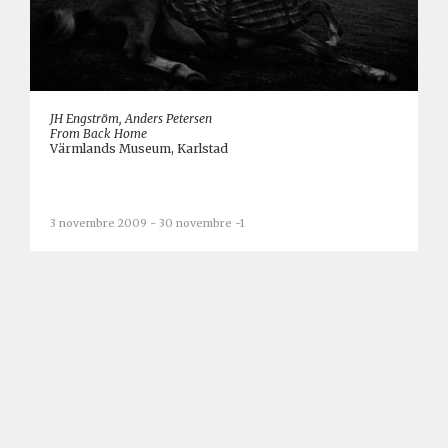
JH Engström, Anders Petersen
From Back Home
Värmlands Museum, Karlstad
3 novembre 2009 - 30 novembre -1