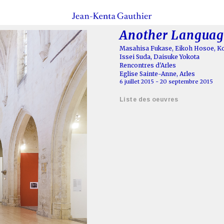
Another Language
Masahisa Fukase
,
Eikoh Hosoe
,
Ko
Issei Suda
,
Daisuke Yokota
Rencontres d'Arles
Eglise Sainte-Anne, Arles
6 juillet 2015 - 20 septembre 2015
Liste des oeuvres