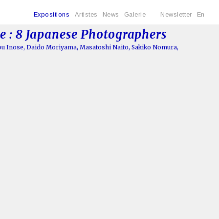
Expositions
Artistes
News
Galerie
Newsletter
En
 : 8 Japanese Photographers
u Inose
,
Daido Moriyama
,
Masatoshi Naito
,
Sakiko Nomura
,