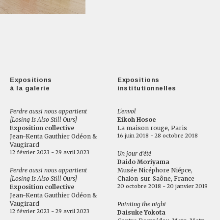
Expositions
Expositions
à la galerie
institutionnelles
Perdre aussi nous appartient
L'envol
[Losing Is Also Still Ours]
Eikoh Hosoe
Exposition collective
La maison rouge, Paris
16 juin 2018 - 28 octobre 2018
Jean-Kenta Gauthier Odéon &
Vaugirard
12 février 2023 - 29 avril 2023
Un jour d'été
Daido Moriyama
Perdre aussi nous appartient
Musée Nicéphore Niépce,
[Losing Is Also Still Ours]
Chalon-sur-Saône, France
20 octobre 2018 - 20 janvier 2019
Exposition collective
Jean-Kenta Gauthier Odéon &
Vaugirard
Painting the night
12 février 2023 - 29 avril 2023
Daisuke Yokota