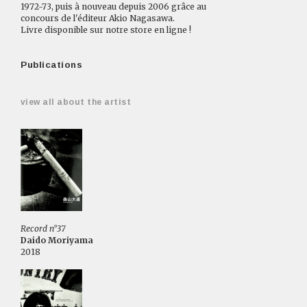
1972-73, puis à nouveau depuis 2006 grâce au
c
oncours de l'éditeur Akio Nagasawa.
Livre disponible sur
notre store en ligne
!
Publications
view all about the artist
Record n°37
Daido Moriyama
2018