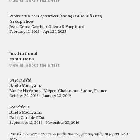
view all about the artist
Perdre aussi nous appartient [Losing Is Also Still Ours]
Group show
Jean-Kenta Gauthier Odéon & Vaugirard
February 12, 2023 - April 29, 2023
Institutional
exhibitions
view all about the artist
Un jour d'été
Daido Moriyama
Musée Nicéphore Niépce, Chalon-sur-Saône, France
October 20, 2018 - January 20, 2019
Scandalous
Daido Moriyama
Paris Gare de l'Est
September 19, 2016 - November 20, 2016
Provoke: between protest & performance, photography in Japan 1960-
1975