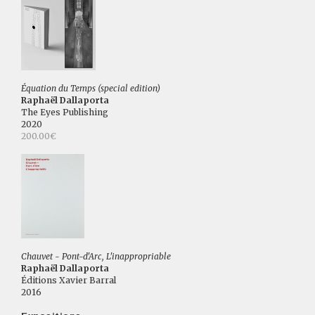
Équation du Temps (special edition)
Raphaël Dallaporta
The Eyes Publishing
2020
200.00€
Chauvet - Pont-d'Arc, L'inappropriable
Raphaël Dallaporta
Éditions Xavier Barral
2016