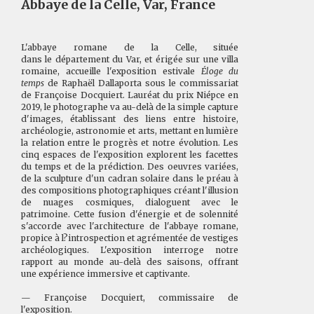
Abbaye de la Celle, Var, France
L'abbaye romane de la Celle, située
dans le département du Var, et érigée sur une villa
romaine, accueille l'exposition estivale
Éloge du
temps
de Raphaël Dallaporta sous le commissariat
de Françoise Docquiert. Lauréat du prix Niépce en
2019, le photographe va au-delà de la simple capture
d'images, établissant des liens entre histoire,
archéologie, astronomie et arts, mettant en lumière
la relation entre le progrès et notre évolution. Les
cinq espaces de l'exposition explorent les facettes
du temps et de la prédiction. Des oeuvres variées,
de la sculpture d'un cadran solaire dans le préau à
des compositions photographiques créant l'illusion
de nuages cosmiques, dialoguent avec le
patrimoine. Cette fusion d'énergie et de solennité
s'accorde avec l'architecture de l'abbaye romane,
propice à l?introspection et agrémentée de vestiges
archéologiques. L'exposition interroge notre
rapport au monde au-delà des saisons, offrant
une expérience immersive et captivante.
— Françoise Docquiert, commissaire de
l'exposition.