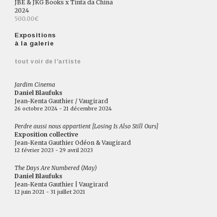
JBE & JKG Books x Tinta da China
2024
500.00€
Expositions
à la galerie
tout voir de l'artiste
Jardim Cinema
Daniel Blaufuks
Jean-Kenta Gauthier / Vaugirard
26 octobre 2024 - 21 décembre 2024
Perdre aussi nous appartient [Losing Is Also Still Ours]
Exposition collective
Jean-Kenta Gauthier Odéon & Vaugirard
12 février 2023 - 29 avril 2023
The Days Are Numbered (May)
Daniel Blaufuks
Jean-Kenta Gauthier | Vaugirard
12 juin 2021 - 31 juillet 2021