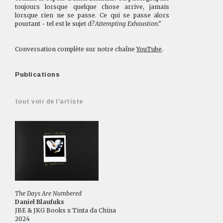
toujours lorsque quelque chose arrive, jamais
lorsque rien ne se passe. Ce qui se passe alors
pourtant - tel est le sujet d?
Attempting Exhaustion
."
Conversation complète sur notre chaîne
YouTube
.
Publications
tout voir de l'artiste
The Days Are Numbered
Daniel Blaufuks
JBE & JKG Books x Tinta da China
2024