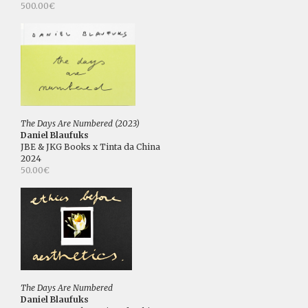
500.00€
The Days Are Numbered (2023)
Daniel Blaufuks
JBE & JKG Books x Tinta da China
2024
50.00€
The Days Are Numbered
Daniel Blaufuks