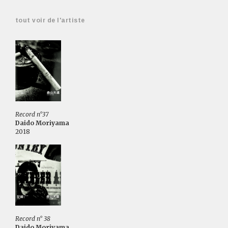
tout voir de l'artiste
Record n°37
Daido Moriyama
2018
Record n° 38
Daido Moriyama