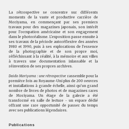
La rétrospective se concentre sur différents
moments de la vaste et productive carrière de
Moriyama, en commençant par ses premiers
travaux pour des magazines japonais, son intérêt
pour l'occupation américaine et son engagement
dans le photoréalisme. L'exposition passe ensuite à
ses travaux de la période autoréflexive des années
1980 et 1990, puis à ses explorations de l'essence
de la photographie et de son propre moi,
réfléchissant à la réalité, à la mémoire et aux villes
à travers une documentation inlassable et la
réinvention de ses propres archives.
Daido Moriyama : une rétrospective
rassemble pour la
première fois au Royaume-Uni plus de 200 oeuvres
et installations à grande échelle, ainsi qu'un grand
nombre de livres de photos et de magazines rares
de Moriyama. Un étage de la galerie a été
transformé en salle de lecture - un espace dédié
offrant une rare opportunité de passer du temps
avec ses publications légendaires.
Publications