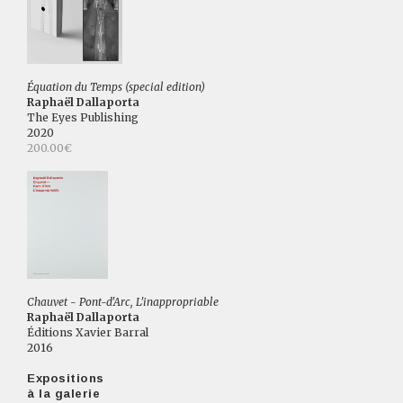
Équation du Temps (special edition)
Raphaël Dallaporta
The Eyes Publishing
2020
200.00€
Chauvet - Pont-d'Arc, L'inappropriable
Raphaël Dallaporta
Éditions Xavier Barral
2016
Expositions
à la galerie