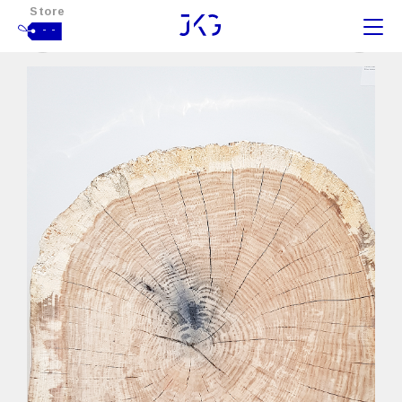
Store
- -