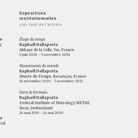
Expositions
institutionnelles
voir tout de l'artiste
a
Éloge du temps
g
Raphaël Dallaporta
Abbaye de la Celle, Var, France
1 juin 2024 - 3 novembre 2024
Mouvements du monde
Raphaël Dallaporta
Musée du Temps, Besançon, France
14 novembre 2020 - 7 novembre 2021
Form & Formula
Raphaël Dallaporta
Federal Institute of Metrology METAS,
Bern, Switzerland
24 mai 2019 - 24 mai 2020
a
ral