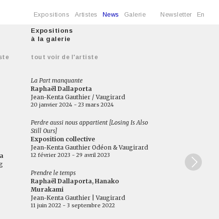
Expositions
Artistes
News
Galerie
Newsletter
En
Expositions
à la galerie
ste
tout voir de l'artiste
La Part manquante
Raphaël Dallaporta
Jean-Kenta Gauthier / Vaugirard
20 janvier 2024 - 23 mars 2024
Perdre aussi nous appartient [Losing Is Also
Still Ours]
Exposition collective
Jean-Kenta Gauthier Odéon & Vaugirard
12 février 2023 - 29 avril 2023
a
g
Prendre le temps
Raphaël Dallaporta, Hanako
Murakami
Jean-Kenta Gauthier | Vaugirard
11 juin 2022 - 3 septembre 2022