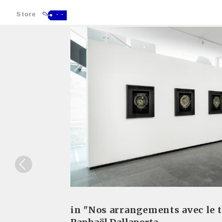
Store
- -
in "Nos arrangements avec le 