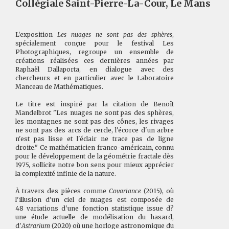
Collégiale Saint-Pierre-La-Cour, Le Mans
L'exposition
Les nuages ne sont pas des sphères
,
spécialement conçue pour le festival Les
Photographiques, regroupe un ensemble de
créations réalisées ces dernières années par
Raphaël Dallaporta, en dialogue avec des
chercheurs et en particulier avec le Laboratoire
Manceau de Mathématiques.
Le titre est inspiré par la citation de Benoît
Mandelbrot "Les nuages ne sont pas des sphères,
les montagnes ne sont pas des cônes, les rivages
ne sont pas des arcs de cercle, l'écorce d'un arbre
n'est pas lisse et l'éclair ne trace pas de ligne
droite." Ce mathématicien franco-américain, connu
pour le développement de la géométrie fractale dès
1975, sollicite notre bon sens pour mieux apprécier
la complexité infinie de la nature.
À travers des pièces comme
Covariance
(2015), où
l'illusion d'un ciel de nuages est composée de
48 variations d'une fonction statistique issue d?
une étude actuelle de modélisation du hasard,
d'
Astrarium
(2020) où une horloge astronomique du