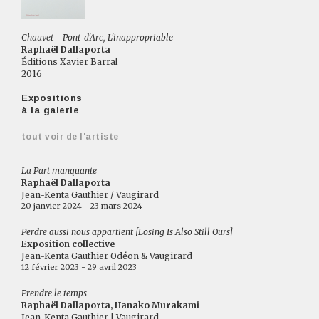
Chauvet - Pont-d'Arc, L'inappropriable
Raphaël Dallaporta
Éditions Xavier Barral
2016
Expositions
à la galerie
tout voir de l'artiste
La Part manquante
Raphaël Dallaporta
Jean-Kenta Gauthier / Vaugirard
20 janvier 2024 - 23 mars 2024
Perdre aussi nous appartient [Losing Is Also Still Ours]
Exposition collective
Jean-Kenta Gauthier Odéon & Vaugirard
12 février 2023 - 29 avril 2023
Prendre le temps
Raphaël Dallaporta, Hanako Murakami
Jean-Kenta Gauthier | Vaugirard