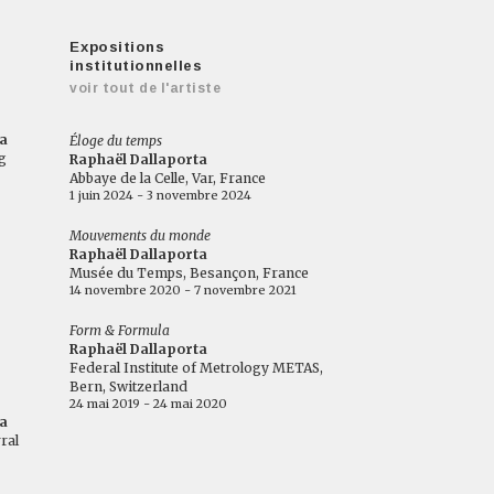
Expositions
institutionnelles
voir tout de l'artiste
a
Éloge du temps
g
Raphaël Dallaporta
Abbaye de la Celle, Var, France
1 juin 2024 - 3 novembre 2024
Mouvements du monde
Raphaël Dallaporta
Musée du Temps, Besançon, France
14 novembre 2020 - 7 novembre 2021
Form & Formula
Raphaël Dallaporta
Federal Institute of Metrology METAS,
Bern, Switzerland
24 mai 2019 - 24 mai 2020
a
ral