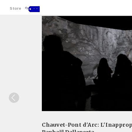
Store
- -
Chauvet-Pont d'Arc: L'Inapprop