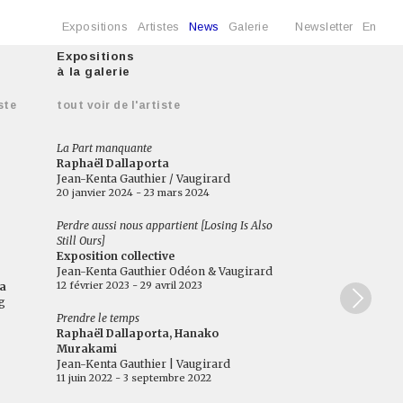
Expositions
Artistes
News
Galerie
Newsletter
En
Expositions
à la galerie
ste
tout voir de l'artiste
La Part manquante
Raphaël Dallaporta
Jean-Kenta Gauthier / Vaugirard
20 janvier 2024 - 23 mars 2024
Perdre aussi nous appartient [Losing Is Also
Still Ours]
Exposition collective
Jean-Kenta Gauthier Odéon & Vaugirard
12 février 2023 - 29 avril 2023
a
g
Prendre le temps
Raphaël Dallaporta, Hanako
Murakami
Jean-Kenta Gauthier | Vaugirard
11 juin 2022 - 3 septembre 2022