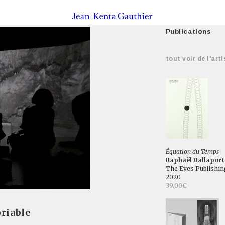
Publications
tout voir de l'arti
Équation du Temps
Raphaël Dallaport
The Eyes Publishin
2020
39.00€
riable