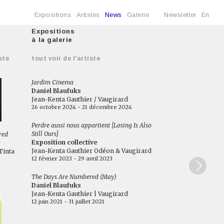
Expositions
Artistes
News
Galerie
Newsletter
En
Expositions
à la galerie
ste
tout voir de l'artiste
Jardim Cinema
Daniel Blaufuks
Jean-Kenta Gauthier / Vaugirard
26 octobre 2024 - 21 décembre 2024
Perdre aussi nous appartient [Losing Is Also
Still Ours]
red
Exposition collective
Jean-Kenta Gauthier Odéon & Vaugirard
Tinta
12 février 2023 - 29 avril 2023
The Days Are Numbered (May)
Daniel Blaufuks
Jean-Kenta Gauthier | Vaugirard
12 juin 2021 - 31 juillet 2021