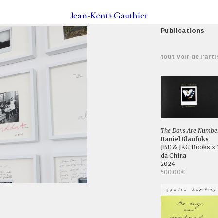
Publications
tout voir de l'arti
The Days Are Numbe
Daniel Blaufuks
JBE & JKG Books x 
da China
2024
500.00€