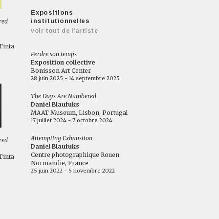
Expositions
institutionnelles
red
voir tout de l'artiste
Tinta
Perdre son temps
Exposition collective
Bonisson Art Center
28 juin 2025 - 14 septembre 2025
The Days Are Numbered
Daniel Blaufuks
MAAT Museum, Lisbon, Portugal
17 juillet 2024 - 7 octobre 2024
Attempting Exhaustion
red
Daniel Blaufuks
Centre photographique Rouen
Tinta
Normandie, France
25 juin 2022 - 5 novembre 2022