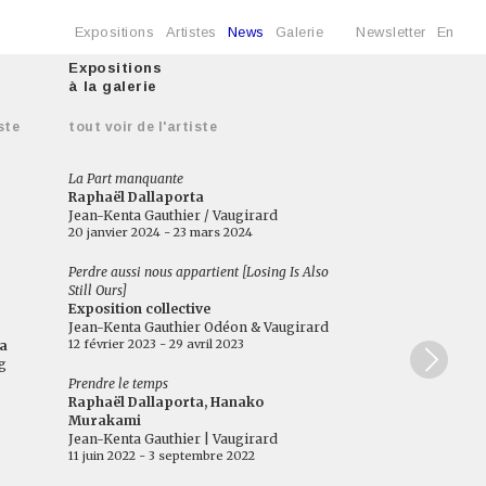
Expositions
Artistes
News
Galerie
Newsletter
En
Expositions
à la galerie
ste
tout voir de l'artiste
La Part manquante
Raphaël Dallaporta
Jean-Kenta Gauthier / Vaugirard
20 janvier 2024 - 23 mars 2024
Perdre aussi nous appartient [Losing Is Also
Still Ours]
Exposition collective
Jean-Kenta Gauthier Odéon & Vaugirard
12 février 2023 - 29 avril 2023
a
g
Prendre le temps
Raphaël Dallaporta, Hanako
Murakami
Jean-Kenta Gauthier | Vaugirard
11 juin 2022 - 3 septembre 2022