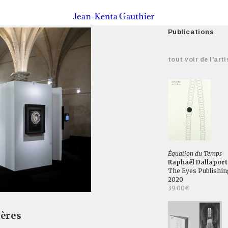
Publications
tout voir de l'arti
Équation du Temps
Raphaël Dallaport
The Eyes Publishin
2020
39.00€
hères