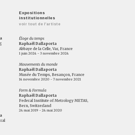
Expositions
institutionnelles
voir tout de l'artiste
a
Éloge du temps
g
Raphaël Dallaporta
Abbaye de la Celle, Var, France
1 juin 2024 - 3 novembre 2024
Mouvements du monde
Raphaël Dallaporta
Musée du Temps, Besançon, France
14 novembre 2020 - 7 novembre 2021
Form & Formula
Raphaël Dallaporta
Federal Institute of Metrology METAS,
Bern, Switzerland
24 mai 2019 - 24 mai 2020
a
ral