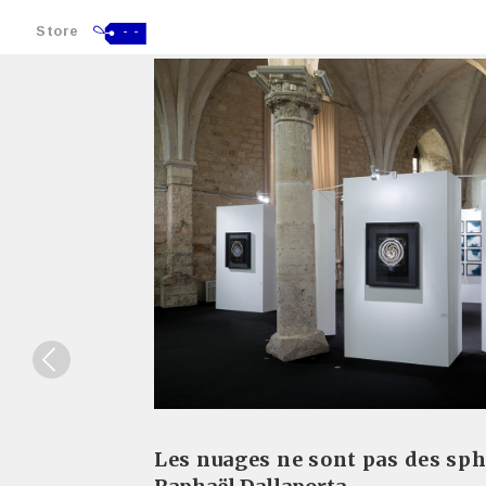
Store
- -
Les nuages ne sont pas des sp