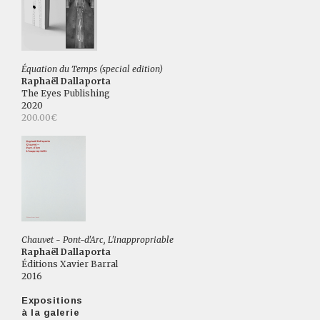
Équation du Temps (special edition)
Raphaël Dallaporta
The Eyes Publishing
2020
200.00€
Chauvet - Pont-d'Arc, L'inappropriable
Raphaël Dallaporta
Éditions Xavier Barral
2016
Expositions
à la galerie