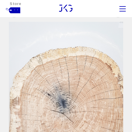
Store
- -