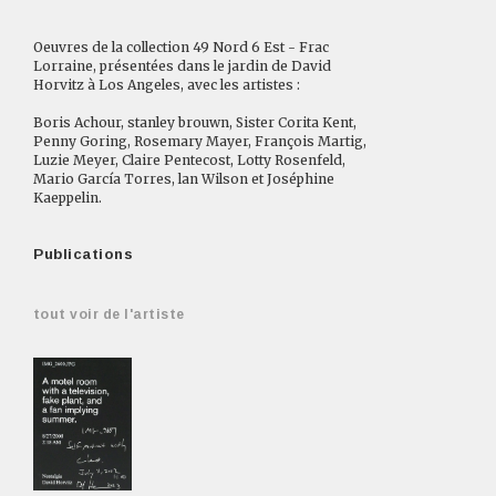
Oeuvres de la collection 49 Nord 6 Est - Frac
Lorraine, présentées dans le jardin de David
Horvitz à Los Angeles, avec les artistes :
Boris Achour, stanley brouwn, Sister Corita Kent,
Penny Goring, Rosemary Mayer, François Martig,
Luzie Meyer, Claire Pentecost, Lotty Rosenfeld,
Mario García Torres, lan Wilson et Joséphine
Kaeppelin.
Publications
tout voir de l'artiste