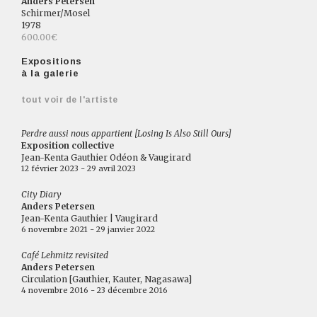
Anders Petersen
Schirmer/Mosel
1978
600.00€
Expositions
à la galerie
tout voir de l'artiste
Perdre aussi nous appartient [Losing Is Also Still Ours]
Exposition collective
Jean-Kenta Gauthier Odéon & Vaugirard
12 février 2023 - 29 avril 2023
City Diary
Anders Petersen
Jean-Kenta Gauthier | Vaugirard
6 novembre 2021 - 29 janvier 2022
Café Lehmitz revisited
Anders Petersen
Circulation [Gauthier, Kauter, Nagasawa]
4 novembre 2016 - 23 décembre 2016