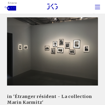
Store
- -
in 'Étranger résident - La collection
Marin Karmitz'