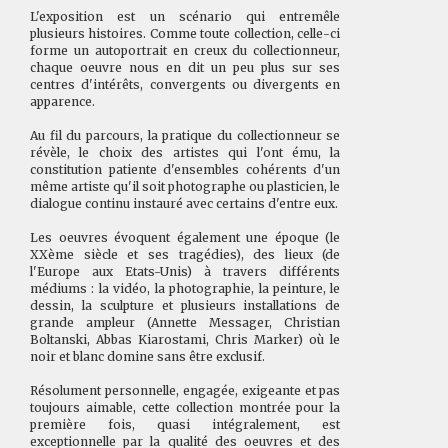
L'exposition est un scénario qui entremêle
plusieurs histoires. Comme toute collection, celle-ci
forme un autoportrait en creux du collectionneur,
chaque oeuvre nous en dit un peu plus sur ses
centres d'intérêts, convergents ou divergents en
apparence.
Au fil du parcours, la pratique du collectionneur se
révèle, le choix des artistes qui l'ont ému, la
constitution patiente d'ensembles cohérents d'un
même artiste qu'il soit photographe ou plasticien, le
dialogue continu instauré avec certains d'entre eux.
Les oeuvres évoquent également une époque (le
XXème siècle et ses tragédies), des lieux (de
l'Europe aux Etats-Unis) à travers différents
médiums : la vidéo, la photographie, la peinture, le
dessin, la sculpture et plusieurs installations de
grande ampleur (Annette Messager, Christian
Boltanski, Abbas Kiarostami, Chris Marker) où le
noir et blanc domine sans être exclusif.
Résolument personnelle, engagée, exigeante et pas
toujours aimable, cette collection montrée pour la
première fois, quasi intégralement, est
exceptionnelle par la qualité des oeuvres et des