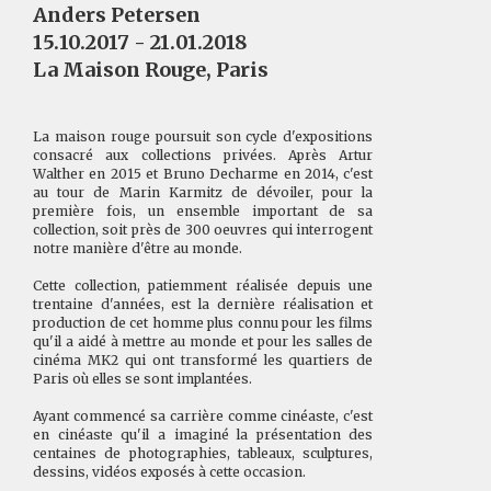
Anders Petersen
15.10.2017 - 21.01.2018
La Maison Rouge, Paris
La maison rouge poursuit son cycle d'expositions
consacré aux collections privées. Après Artur
Walther en 2015 et Bruno Decharme en 2014, c'est
au tour de Marin Karmitz de dévoiler, pour la
première fois, un ensemble important de sa
collection, soit près de 300 oeuvres qui interrogent
notre manière d'être au monde.
Cette collection, patiemment réalisée depuis une
trentaine d'années, est la dernière réalisation et
production de cet homme plus connu pour les films
qu'il a aidé à mettre au monde et pour les salles de
cinéma MK2 qui ont transformé les quartiers de
Paris où elles se sont implantées.
Ayant commencé sa carrière comme cinéaste, c'est
en cinéaste qu'il a imaginé la présentation des
centaines de photographies, tableaux, sculptures,
dessins, vidéos exposés à cette occasion.