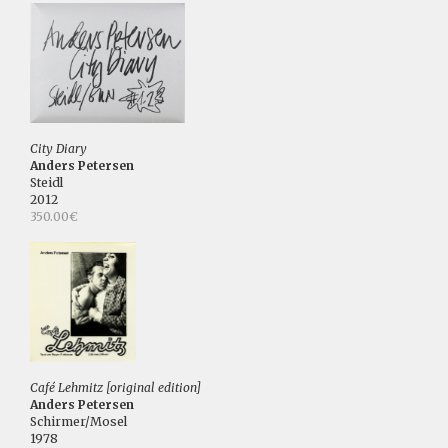
City Diary
Anders Petersen
Steidl
2012
350.00€
Café Lehmitz [original edition]
Anders Petersen
Schirmer/Mosel
1978