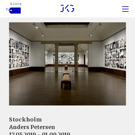
Store
- -
Stockholm
Anders Petersen
17.05.2019 - 01.09.2019