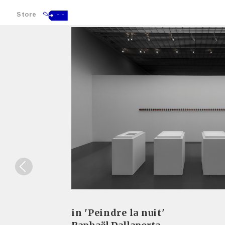
Store
- -
in 'Peindre la nuit'