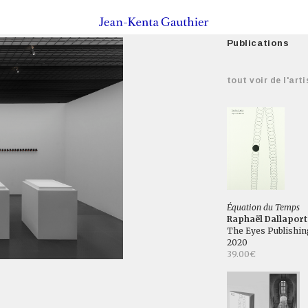
Publications
tout voir de l'arti
Équation du Temps
Raphaël Dallaport
The Eyes Publishin
2020
39.00€