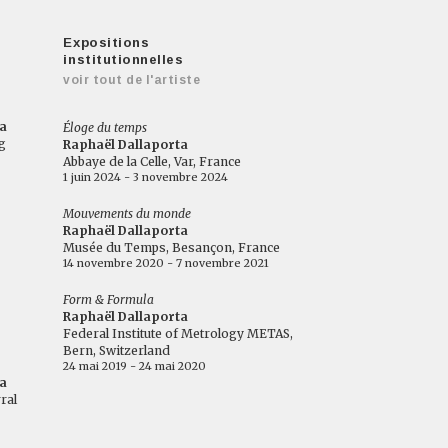
Expositions
institutionnelles
voir tout de l'artiste
a
Éloge du temps
g
Raphaël Dallaporta
Abbaye de la Celle, Var, France
1 juin 2024 - 3 novembre 2024
Mouvements du monde
Raphaël Dallaporta
Musée du Temps, Besançon, France
14 novembre 2020 - 7 novembre 2021
Form & Formula
Raphaël Dallaporta
Federal Institute of Metrology METAS,
Bern, Switzerland
24 mai 2019 - 24 mai 2020
a
ral