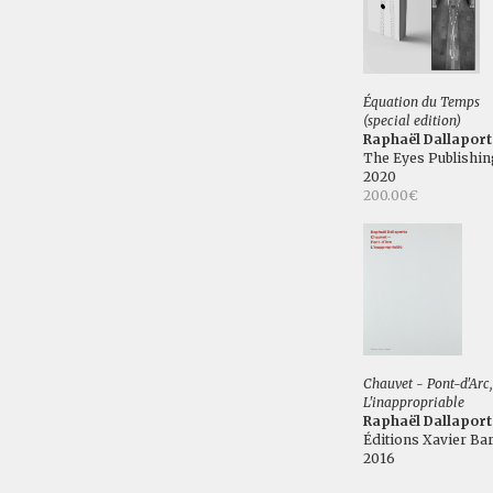
Équation du Temps
(special edition)
Raphaël Dallaport
The Eyes Publishin
2020
200.00€
Chauvet - Pont-d'Arc,
L'inappropriable
Raphaël Dallaport
Éditions Xavier Bar
2016