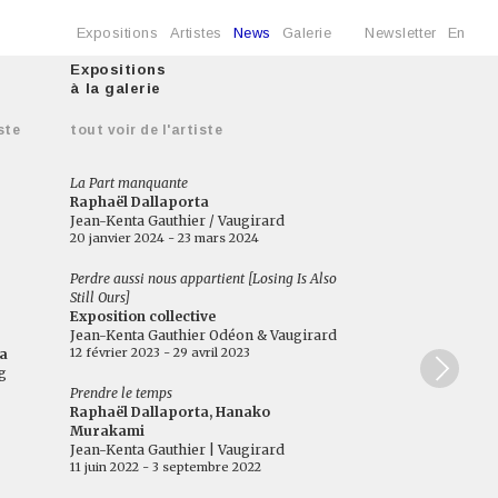
Expositions
Artistes
News
Galerie
Newsletter
En
Expositions
à la galerie
ste
tout voir de l'artiste
La Part manquante
Raphaël Dallaporta
Jean-Kenta Gauthier / Vaugirard
20 janvier 2024 - 23 mars 2024
Perdre aussi nous appartient [Losing Is Also
Still Ours]
Exposition collective
Jean-Kenta Gauthier Odéon & Vaugirard
12 février 2023 - 29 avril 2023
a
g
Prendre le temps
Raphaël Dallaporta, Hanako
Murakami
Jean-Kenta Gauthier | Vaugirard
11 juin 2022 - 3 septembre 2022