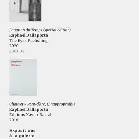
Équation du Temps (special edition)
Raphaël Dallaporta
The Eyes Publishing
2020
200.00€
Chauvet - Pont-d'Arc, L'inappropriable
Raphaël Dallaporta
Éditions Xavier Barral
2016
Expositions
à la galerie