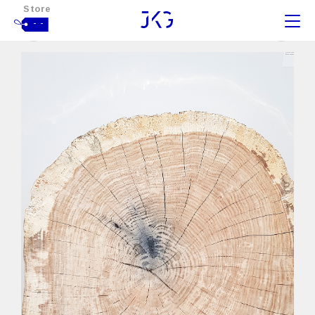
Store
- -