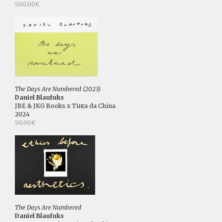
500.00€
The Days Are Numbered (2023)
Daniel Blaufuks
JBE & JKG Books x Tinta da China
2024
50.00€
The Days Are Numbered
Daniel Blaufuks