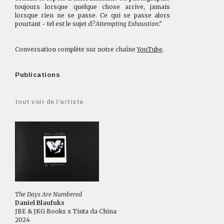
toujours lorsque quelque chose arrive, jamais
lorsque rien ne se passe. Ce qui se passe alors
pourtant - tel est le sujet d?
Attempting Exhaustion
."
Conversation complète sur notre chaîne
YouTube
.
Publications
tout voir de l'artiste
The Days Are Numbered
Daniel Blaufuks
JBE & JKG Books x Tinta da China
2024