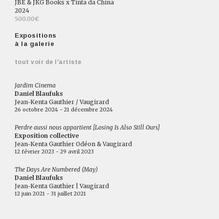
JBE & JKG Books x Tinta da China
2024
500.00€
Expositions
à la galerie
tout voir de l'artiste
Jardim Cinema
Daniel Blaufuks
Jean-Kenta Gauthier / Vaugirard
26 octobre 2024 - 21 décembre 2024
Perdre aussi nous appartient [Losing Is Also Still Ours]
Exposition collective
Jean-Kenta Gauthier Odéon & Vaugirard
12 février 2023 - 29 avril 2023
The Days Are Numbered (May)
Daniel Blaufuks
Jean-Kenta Gauthier | Vaugirard
12 juin 2021 - 31 juillet 2021