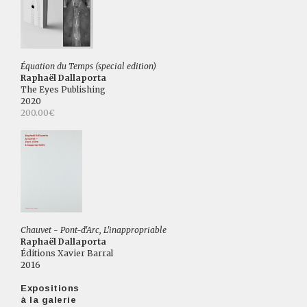
Équation du Temps (special edition)
Raphaël Dallaporta
The Eyes Publishing
2020
200.00€
Chauvet - Pont-d'Arc, L'inappropriable
Raphaël Dallaporta
Éditions Xavier Barral
2016
Expositions
à la galerie