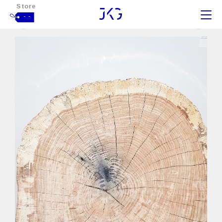
Store
- -