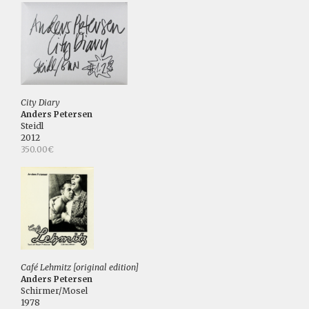
City Diary
Anders Petersen
Steidl
2012
350.00€
Café Lehmitz [original edition]
Anders Petersen
Schirmer/Mosel
1978