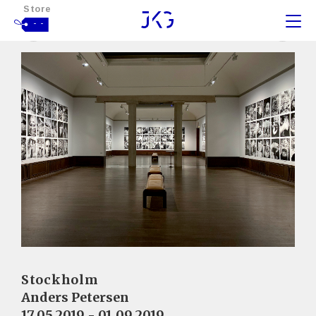
Store
- -
Stockholm
Anders Petersen
17.05.2019 - 01.09.2019