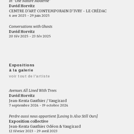
In "Une Nature Moderne"
David Horvitz
CENTRE D'ART CONTEMPORAIN D'IVRY - LE CRÉDAC
6 avr 2025 - 29 juin 2025
Conversations with Ghosts
David Horvitz
20 fév 2025 - 23 fév 2025
Expositions
à la galerie
voir tout de l'artiste
Avenues All Lined With Trees
David Horvitz
Jean-Kenta Gauthier / Vaugirard
7 septembre 2024 - 19 octobre 2024
Perdre aussi nous appartient [Losing Is Also Still Ours]
Exposition collective
Jean-Kenta Gauthier Odéon & Vaugirard
12 février 2023 - 29 avril 2023