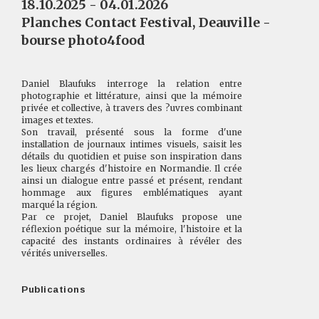
18.10.2025 - 04.01.2026
Planches Contact Festival, Deauville -
bourse photo4food
Daniel Blaufuks interroge la relation entre
photographie et littérature, ainsi que la mémoire
privée et collective, à travers des ?uvres combinant
images et textes.
Son travail, présenté sous la forme d'une
installation de journaux intimes visuels, saisit les
détails du quotidien et puise son inspiration dans
les lieux chargés d'histoire en Normandie. Il crée
ainsi un dialogue entre passé et présent, rendant
hommage aux figures emblématiques ayant
marqué la région.
Par ce projet, Daniel Blaufuks propose une
réflexion poétique sur la mémoire, l'histoire et la
capacité des instants ordinaires à révéler des
vérités universelles.
Publications