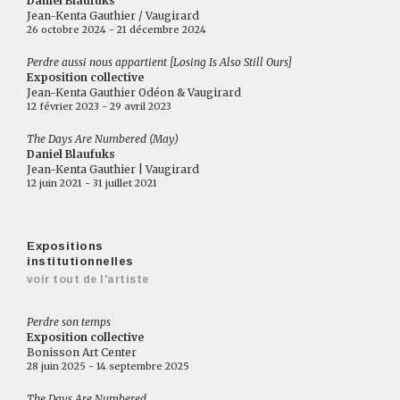
Daniel Blaufuks
Jean-Kenta Gauthier / Vaugirard
26 octobre 2024 - 21 décembre 2024
Perdre aussi nous appartient [Losing Is Also Still Ours]
Exposition collective
Jean-Kenta Gauthier Odéon & Vaugirard
12 février 2023 - 29 avril 2023
The Days Are Numbered (May)
Daniel Blaufuks
Jean-Kenta Gauthier | Vaugirard
12 juin 2021 - 31 juillet 2021
Expositions
institutionnelles
voir tout de l'artiste
Perdre son temps
Exposition collective
Bonisson Art Center
28 juin 2025 - 14 septembre 2025
The Days Are Numbered