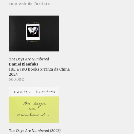
tout voir de l'artiste
The Days Are Numbered
Daniel Blaufuks
JBE & JKG Books x Tinta da China
2024
500.00€
The Days Are Numbered (2023)