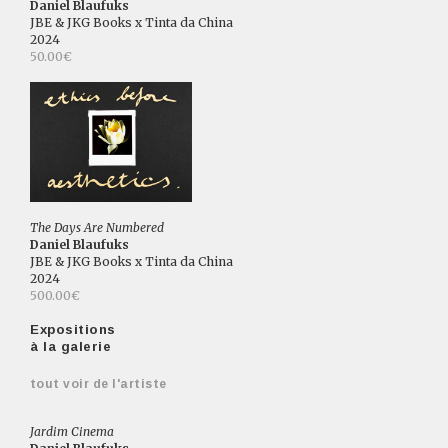
Daniel Blaufuks
JBE & JKG Books x Tinta da China
2024
50.00€
The Days Are Numbered
Daniel Blaufuks
JBE & JKG Books x Tinta da China
2024
500.00€
Expositions
à la galerie
tout voir de l'artiste
Jardim Cinema