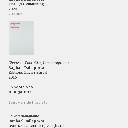
The Eyes Publishing
2020
200.00€
Chauvet - Pont-d'Arc, L'inappropriable
Raphaël Dallaporta
Éditions Xavier Barral
2016
Expositions
à la galerie
tout voir de l'artiste
La Part manquante
Raphaël Dallaporta
Jean-Kenta Gauthier / Vaugirard