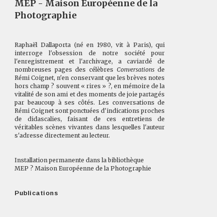
MEP - Maison Européenne de la
Photographie
Raphaël Dallaporta (né en 1980, vit à Paris), qui
interroge l'obsession de notre société pour
l'enregistrement et l'archivage, a caviardé de
nombreuses pages des célèbres
Conversations
de
Rémi Coignet, n'en conservant que les brèves notes
hors champ ? souvent « rires » ?, en mémoire de la
vitalité de son ami et des moments de joie partagés
par beaucoup à ses côtés. Les conversations de
Rémi Coignet sont ponctuées d'indications proches
de didascalies, faisant de ces entretiens de
véritables scènes vivantes dans lesquelles l'auteur
s'adresse directement au lecteur.
Installation permanente dans la bibliothèque
MEP ? Maison Européenne de la Photographie
Publications