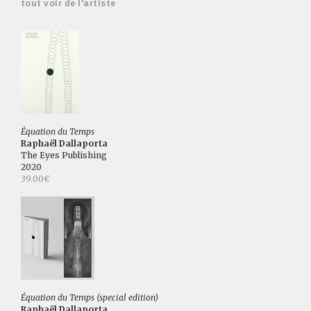
tout voir de l'artiste
Équation du Temps
Raphaël Dallaporta
The Eyes Publishing
2020
39.00€
Équation du Temps (special edition)
Raphaël Dallaporta