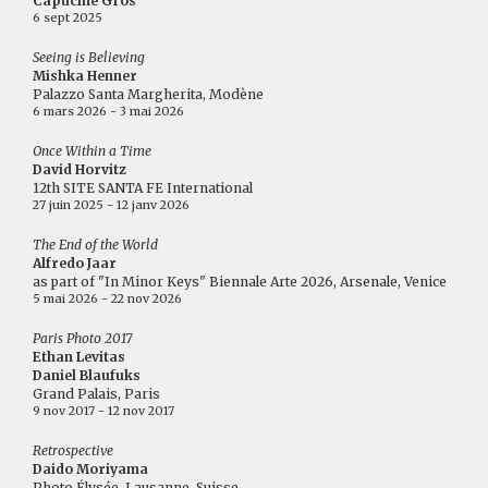
Capucine Gros
6 sept 2025
Seeing is Believing
Mishka Henner
Palazzo Santa Margherita, Modène
6 mars 2026 - 3 mai 2026
Once Within a Time
David Horvitz
12th SITE SANTA FE International
27 juin 2025 - 12 janv 2026
The End of the World
Alfredo Jaar
as part of "In Minor Keys" Biennale Arte 2026, Arsenale, Venice
5 mai 2026 - 22 nov 2026
Paris Photo 2017
Ethan Levitas
Daniel Blaufuks
Grand Palais, Paris
9 nov 2017 - 12 nov 2017
Retrospective
Daido Moriyama
Photo Élysée, Lausanne, Suisse