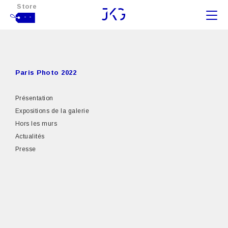
Store
- -
Paris Photo 2022
Présentation
Expositions de la galerie
Hors les murs
Actualités
Presse