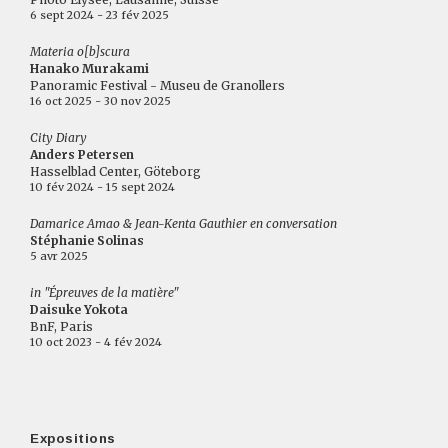
6 sept 2024 - 23 fév 2025
Materia o[b]scura
Hanako Murakami
Panoramic Festival - Museu de Granollers
16 oct 2025 - 30 nov 2025
City Diary
Anders Petersen
Hasselblad Center, Göteborg
10 fév 2024 - 15 sept 2024
Damarice Amao & Jean-Kenta Gauthier en conversation
Stéphanie Solinas
5 avr 2025
in "Épreuves de la matière"
Daisuke Yokota
BnF, Paris
10 oct 2023 - 4 fév 2024
Expositions